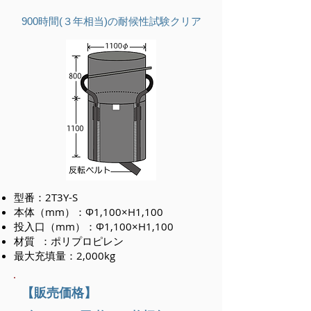
900時間(３年相当)の耐候性試験クリア
型番：2T3Y-S
本体（mm）：Φ1,100×H1,100
投入口（mm）：Φ1,100×H1,100
材質 ：ポリプロピレン
最大充填量：2,000kg
​【販売価格】