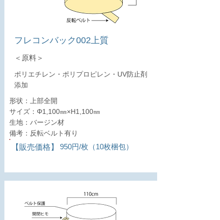
フレコンバック002上質
＜原料＞
ポリエチレン・ポリプロピレン・UV防止剤
添加
形状：上部全開
サイズ：Φ1,100㎜×H1,100㎜
生地：バージン材
備考：反転ベルト有り
950円/枚（10枚梱包）
​【販売価格】