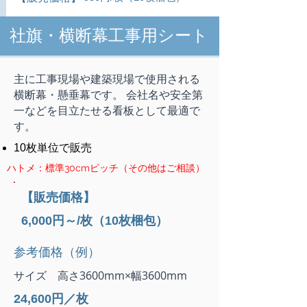
社旗・横断幕工事用シート
主に工事現場や建築現場で使用される
横断幕・懸垂幕です。 会社名や安全第
一などを目立たせる看板として最適で
す。
10枚単位で販売
​ハトメ：標準30cmピッチ（その他はご相談）
​【販売価格】
6,000円～/枚（10枚梱包）
参考価格（例）
サイズ 高さ3600mm×幅3600mm
24,600円／枚