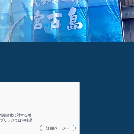
外線劣化に対する耐
球ブリッジでは沖縄県
詳細ページへ