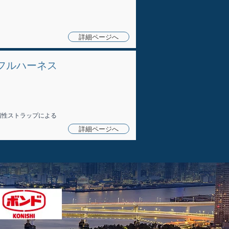
詳細ページへ
フルハーネス
 伸縮性ストラップによる
詳細ページへ