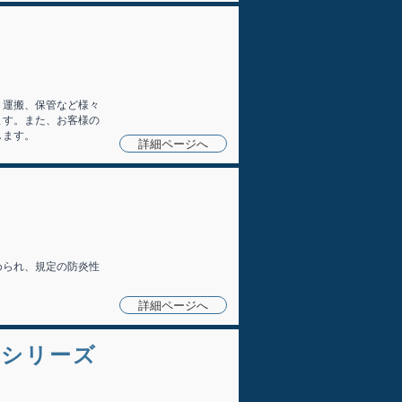
、運搬、保管など様々
ます。
また、お客様の
します。
詳細ページへ
められ、規定の防炎性
詳細ページへ
1Jシリーズ