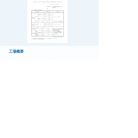
​工場概要
安定した生産能力、優れた品質の工場で生産し
ております。