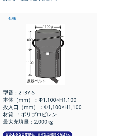
仕様
型番：2T3Y-S
本体（mm）：Φ1,100×H1,100
投入口（mm）：Φ1,100×H1,100
材質 ：ポリプロピレン
最大充填量：2,000kg