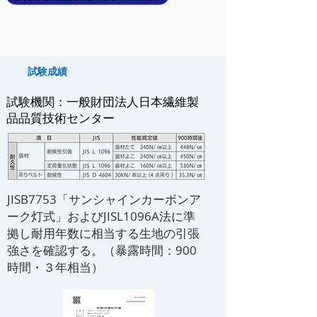
試験成績
試験機関：一般財団法人日本繊維製
品品質技術センター
JISB7753「サンシャインカーボンア
ーク灯式」およびJISL1096A法に準
拠し耐用年数に相当する生地の引張
強さを確認する。（暴露時間：900
時間・３年相当）