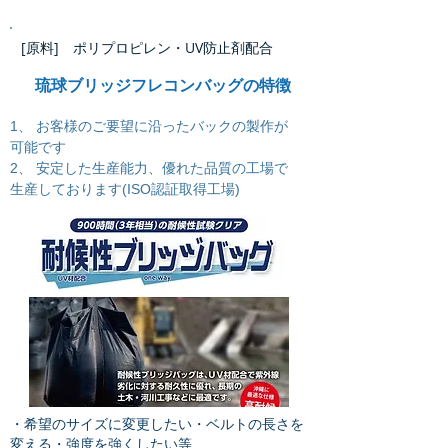
[原料] ポリプロピレン・UV防止剤配合
琉球ブリッジフレコンバッグの特徴
1、 お客様のご要望に沿ったバックの製作が
可能です
2、 安定した生産能力、優れた品質の工場で
生産しております(ISO認証取得工場)
・希望のサイズに変更したい・ベルトの長さを
変える​・強度を強くしたい等